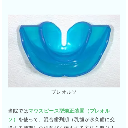
プレオルソ
当院では
マウスピース型矯正装置（プレオル
ソ）
を使って、混合歯列期（乳歯が永久歯に交